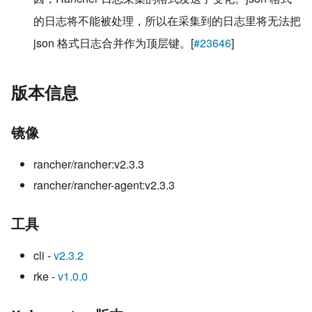
的日志将不能被处理，所以在采集到的日志里将无法把
json 格式日志合并作为顶层键。[
#23646
]
版本信息
镜像
rancher/rancher:v2.3.3
rancher/rancher-agent:v2.3.3
工具
cli -
v2.3.2
rke -
v1.0.0