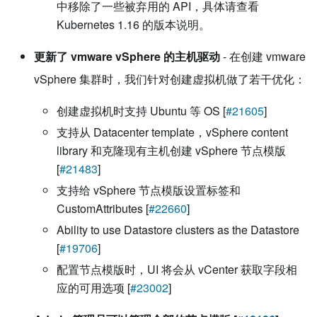
中移除了一些被弃用的 API，具体请查看
Kubernetes 1.16 的版本说明。
更新了 vmware vSphere 的主机驱动
- 在创建 vmware
vSphere 集群时，我们针对创建虚拟机做了若干优化：
创建虚拟机时支持 Ubuntu 等 OS [
#21605
]
支持从 Datacenter template，vSphere content
library 和克隆现有主机创建 vSphere 节点模版
[
#21483
]
支持给 vSphere 节点模版设置标签和
CustomAttributes [
#22660
]
Ability to use Datastore clusters as the Datastore
[
#19706
]
配置节点模版时，UI 将会从 vCenter 获取字段相
应的可用选项 [
#23002
]