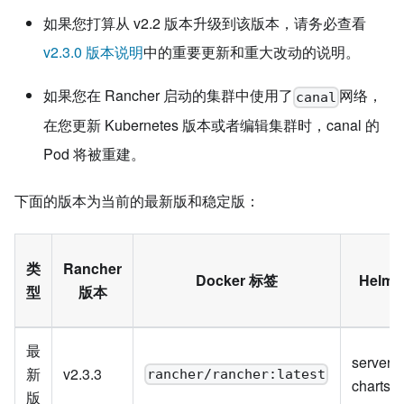
如果您打算从 v2.2 版本升级到该版本，请务必查看
v2.3.0 版本说明
中的重要更新和重大改动的说明。
如果您在 Rancher 启动的集群中使用了
网络，
canal
在您更新 Kubernetes 版本或者编辑集群时，canal 的
Pod 将被重建。
下面的版本为当前的最新版和稳定版：
类
Rancher
Docker 标签
Helm
型
版本
最
server-
新
v2.3.3
rancher/rancher:latest
charts/l
版