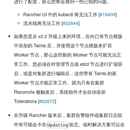
进行了配置，那么您将会遇到一些已知的问题。
Rancher UI 中的 kubectl 将无法工作 [
#19439
]
流水线将无法工作 [
#22844
]
如果您是从 v2.2 升级上来的环境，在向已有节点模版
中添加的 Taints 后，并使用这个节点模版来扩容
Worker 节点，那么这些新的 Worker 节点可能无法正
常工作。您必须在对管理节点或 etcd 节点进行扩缩容
后，或是对集群进行编辑后，这些带有 Taints 的新
Worker 节点才能正常工作。因为只有在集群
Reconcile 被触发后，系统组件才会自动添加
Tolerations [
#22672
]
在升级 Rancher 版本后，集群告警组件或集群日志组
件有可能会卡在
状态。临时解决方案可以在
Updating