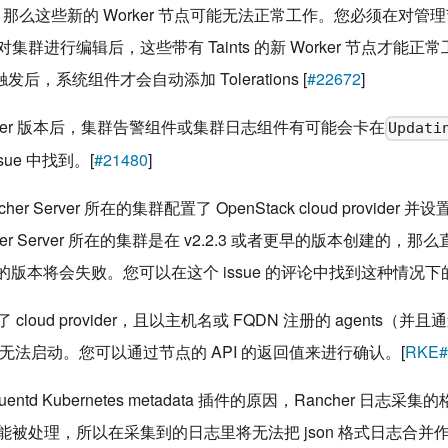
节点，那么这些新的 Worker 节点可能无法正常工作。您必须在对管理节
集群进行编辑后，这些带有 Taints 的新 Worker 节点才能
 被触发后，系统组件才会自动添加 Tolerations [
#22672
]
cher 版本后，集群告警组件或集群日志组件有可能会卡在
Updati
sue 中找到。[
#21480
]
er Server 所在的集群配置了 OpenStack cloud provider 并设
her Server 所在的集群是在 v2.2.3 或者更早的版本创建的，那么直
或之后的版本将会失败。您可以在这个 issue 的评论中找到这种情况下
cloud provider，且以主机名或 FQDN 注册的 agents（并且
xy 将无法启动。您可以通过节点的 API 的返回值来进行确认。[
RKE#
entd Kubernetes metadata 插件的原因，Rancher 日志采
能被处理，所以在采集到的日志里将无法把 json 格式日志合并