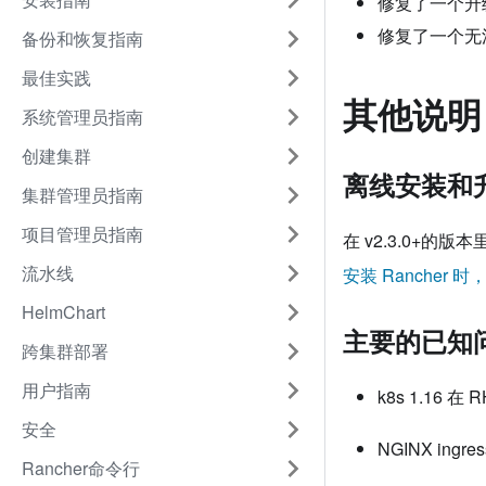
修复了一个升级到 
修复了一个无
备份和恢复指南
最佳实践
其他说明
系统管理员指南
创建集群
离线安装和
集群管理员指南
项目管理员指南
在 v2.3.0+的
流水线
安装 Rancher 时
HelmChart
主要的已知
跨集群部署
用户指南
k8s 1.16 在
安全
NGINX ingre
Rancher命令行