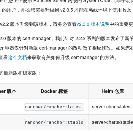
正在使用 Rancher Server 内嵌的 System Chart（非手动同步 
库）的用户，那么您需要升级到 v2.3.5 才能在离线环境下使用 Istio
v2.2 版本升级到该版本，请务必查看
v2.3.0 版本说明
中的重要
2.0 版本的 cert-manager，我们针对 2.2.x 系列的版本发布了新的
erver 容器仅针对新版 cert-manager 的改动做了相应修改。如果您
请查看
这个文档
来获取有关如何升级 cert-manager 的方法。
的最新版和稳定版：
her 版本
Docker 标签
Helm 仓库
server-charts/latest
rancher/rancher:latest
server-charts/stable
rancher/rancher:stable