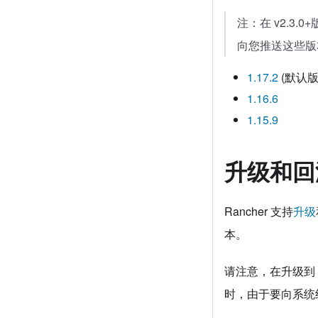
注：在 v2.3.
向您推送这些版本
1.17.2
(默认版
1.16.6
1.15.9
升级和回
Rancher 支持
升级
本。
请注意，在升级到 v2
时，由于要向系统组