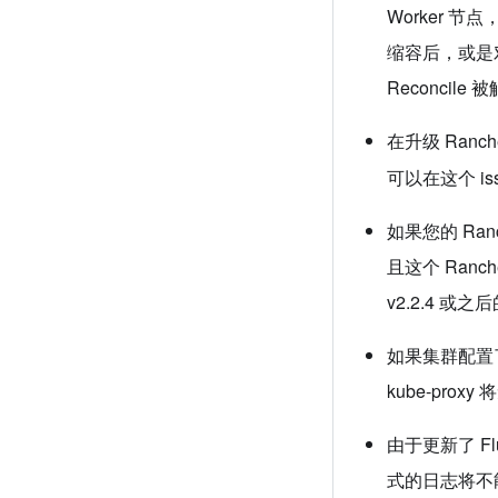
Worker 
缩容后，或是对
Reconcile
在升级 Ran
可以在这个 is
如果您的 Ranch
且这个 Ranc
v2.2.4 
如果集群配置了 
kube-pro
由于更新了 Flu
式的日志将不