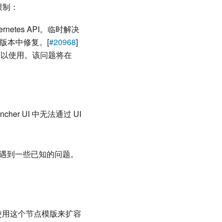
限制：
bernetes API。临时解决
18 版本中修复。[
#20968
]
)模式下可以使用。该问题将在
cher UI 中无法通过 UI
将会遇到一些已知的问题。
，并使用这个节点模版来扩容