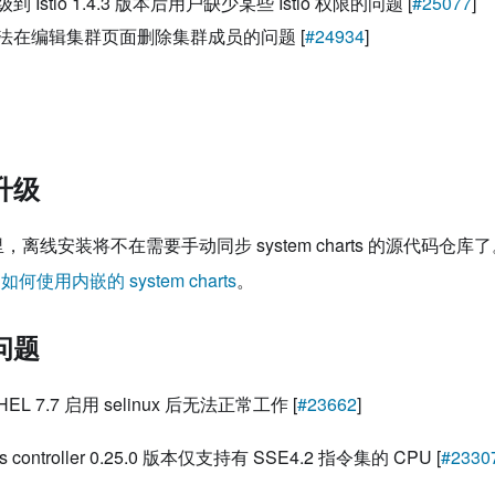
Istio 1.4.3 版本后用户缺少某些 Istio 权限的问题 [
#25077
]
法在编辑集群页面删除集群成员的问题 [
#24934
]
升级
版本里，离线安装将不在需要手动同步 system charts 的源代码
，如何使用内嵌的 system charts
。
问题
 RHEL 7.7 启用 selinux 后无法正常工作 [
#23662
]
ss controller 0.25.0 版本仅支持有 SSE4.2 指令集的 CPU [
#2330