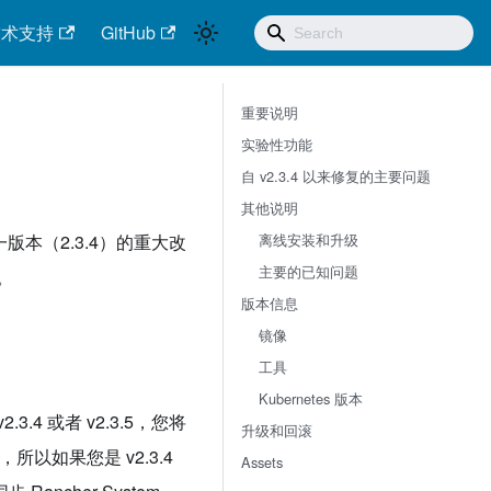
技术支持
GitHub
重要说明
实验性功能
自 v2.3.4 以来修复的主要问题
其他说明
离线安装和升级
相较上一版本（2.3.4）的重大改
主要的已知问题
。
版本信息
镜像
工具
Kubernetes 版本
.4 或者 v2.3.5，您将
升级和回滚
rt，所以如果您是 v2.3.4
Assets