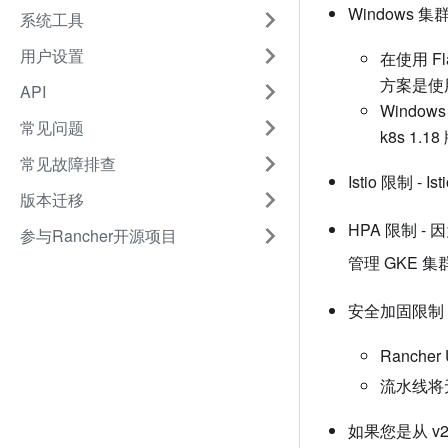
Windows
系统工具
用户设置
在使用 Fla
方案是使用 
API
Window
常见问题
k8s 1.
常见故障排查
Istio 限制 
版本迁移
HPA 限制 - 
参与Rancher开源项目
管理 GKE 集
安全加固限制 
Rancher
流水线将无
如果您是从 v