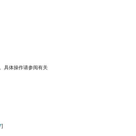
仓库了。具体操作请参阅有关
7
]