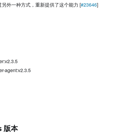
，通过另外一种方式，重新提供了这个能力 [
#23646
]
er:v2.3.5
er-agent:v2.3.5
es 版本