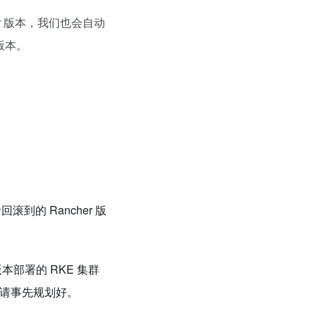
her 版本，我们也会自动
版本。
到的 Rancher 版
版本部署的 RKE 集群
启。请事先规划好。