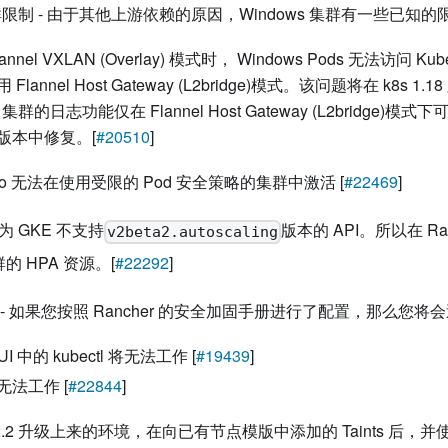
 集群限制 - 由于其他上游依赖的原因，Windows 集群有一些已知的
nnel VXLAN (Overlay) 模式时， Windows Pods 无法访问 Ku
Flannel Host Gateway (L2bridge)模式。该问题将在 k8s 1.
s 集群的日志功能仅在 Flannel Host Gateway (L2bridge
18 版本中修复。[
#20510
]
- Istio 无法在使用受限的 Pod 安全策略的集群中激活 [
#22469
]
因为 GKE 不支持
版本的 API。所以在 Ran
v2beta2.autoscaling
群的 HPA 资源。[
#22292
]
- 如果您按照 Rancher 的安全加固手册进行了配置，那么您
 UI 中的 kubectl 将无法工作 [
#19439
]
法工作 [
#22844
]
2.2 升级上来的环境，在向已有节点模版中添加的 Taints 后