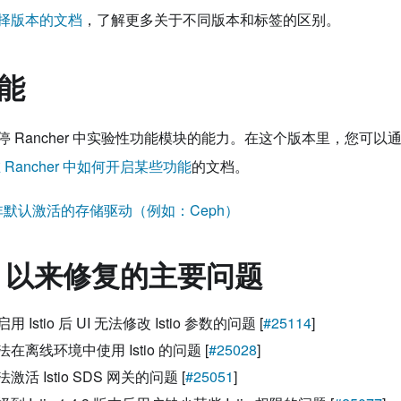
择版本的文档
，了解更多关于不同版本和标签的区别。
能
 Rancher 中实验性功能模块的能力。在这个版本里，您可以通过
 Rancher 中如何开启某些功能
的文档。
用非默认激活的存储驱动（例如：Ceph）
3.4 以来修复的主要问题
Istio 后 UI 无法修改 Istio 参数的问题 [
#25114
]
离线环境中使用 Istio 的问题 [
#25028
]
活 Istio SDS 网关的问题 [
#25051
]