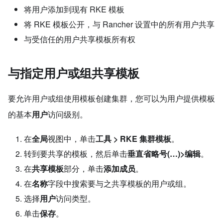
将用户添加到现有 RKE 模板
将 RKE 模板公开，与 Rancher 设置中的所有用户共享
与受信任的用户共享模板所有权
与指定用户或组共享模板
要允许用户或组使用模板创建集群，您可以为用户提供模板
的基本
用户
访问级别。
在
全局
视图中，单击
工具 > RKE 集群模板
。
转到要共享的模板，然后单击
垂直省略号(…)>编辑
。
在
共享模板
部分，单击
添加成员
。
在
名称
字段中搜索要与之共享模板的用户或组。
选择
用户
访问类型。
单击
保存
。