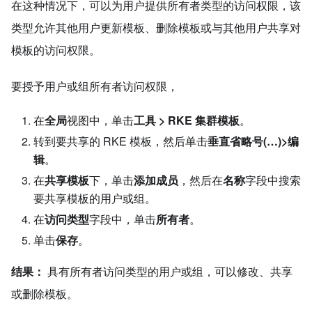
在这种情况下，可以为用户提供所有者类型的访问权限，该
类型允许其他用户更新模板、删除模板或与其他用户共享对
模板的访问权限。
要授予用户或组所有者访问权限，
在
全局
视图中，单击
工具 > RKE 集群模板
。
转到要共享的 RKE 模板，然后单击
垂直省略号(…)>编
辑
。
在
共享模板
下，单击
添加成员
，然后在
名称
字段中搜索
要共享模板的用户或组。
在
访问类型
字段中，单击
所有者
。
单击
保存
。
结果：
具有所有者访问类型的用户或组，可以修改、共享
或删除模板。