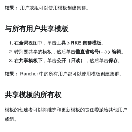
结果：
用户或组可以使用模板创建集群。
与所有用户共享模板
在
全局
视图中，单击
工具 > RKE 集群模板
。
转到要共享的模板，然后单击
垂直省略号(…) > 编辑
。
在
共享模板下
，单击
公开（只读）
，然后单击
保存
。
结果：
Rancher 中的所有用户都可以使用模板创建集群。
共享模板的所有权
模板的创建者可以将维护和更新模板的责任委派给其他用户
或组。