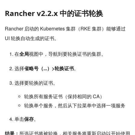
Rancher v2.2.x 中的证书轮换
Rancher 启动的 Kubernetes 集群（RKE 集群）能够通过
UI 轮换自动生成的证书。
在
全局
视图中，导航到要轮换证书的集群。
选择
省略号（...）>轮换证书
。
选择要轮换的证书。
轮换所有服务证书（保持相同的 CA）
轮换单个服务，然后从下拉菜单中选择一项服务
单击
保存
。
结果：
所选证书将被轮换，相关服务将重新启动以开始使用