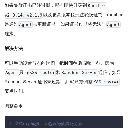
如果集群证书已经过期，那么即使升级到
Rancher
以及更高版本也无法轮换证书。rancher
v2.0.14、v2.1.9
是通过
去更新证书，如果证书过期将无法与
Agent
Agent
连接。
解决方法
可以手动设置节点的时间，把时间往后调整一些。因为
只与
和
通信，如果
Agent
K8S master
Rancher Server
Rancher Server 证书未过期，那就只需调整
K8S master
节点时间。
调整命令：
# 关闭ntp同步，不然时间会自动更新