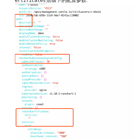
ertificates