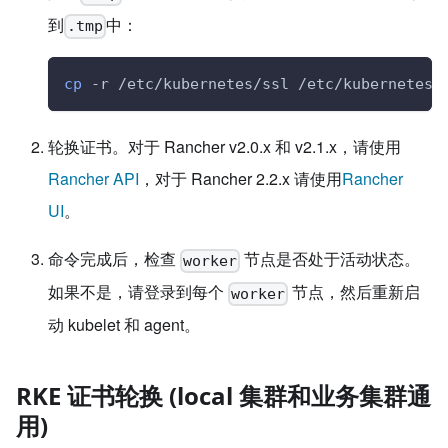
到
中：
.tmp
cp
 -r /etc/kubernetes/ssl /etc/kubernetes/
轮换证书。对于 Rancher v2.0.x 和 v2.1.x，请使用
Rancher API
，对于 Rancher 2.2.x 请使用
Rancher
UI
。
命令完成后，检查
节点是否处于活动状态。
worker
如果不是，请登录到每个
节点，然后重新启
worker
动 kubelet 和 agent。
RKE 证书轮换 (local 集群和业务集群通
用)