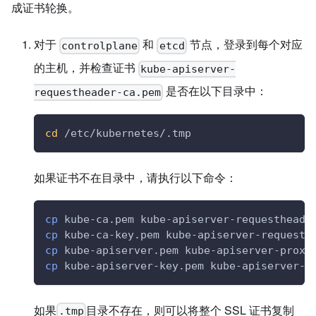
成证书轮换。
对于
和
节点，登录到每个对应
controlplane
etcd
的主机，并检查证书
kube-apiserver-
是否在以下目录中：
requestheader-ca.pem
cd
 /etc/kubernetes/.tmp
如果证书不在目录中，请执行以下命令：
cp
 kube-ca.pem kube-apiserver-requestheade
cp
 kube-ca-key.pem kube-apiserver-requesth
cp
 kube-apiserver.pem kube-apiserver-proxy
cp
 kube-apiserver-key.pem kube-apiserver-p
如果
目录不存在，则可以将整个 SSL 证书复制
.tmp