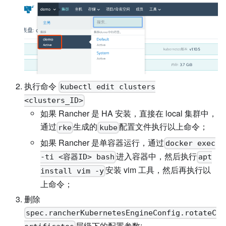
执行命令
kubectl edit clusters
<clusters_ID>
如果 Rancher 是 HA 安装，直接在 local 集群中，
通过
生成的
配置文件执行以上命令；
rke
kube
如果 Rancher 是单容器运行，通过
docker exec
进入容器中，然后执行
-ti <容器ID> bash
apt
安装 vim 工具，然后再执行以
install vim -y
上命令；
删除
spec.rancherKubernetesEngineConfig.rotateC
层级下的配置参数: