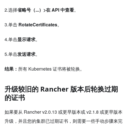
2.选择
省略号（...）>在 API 中查看
。
3.单击
RotateCertificates
。
4.单击
显示请求
。
5.单击
发送请求
。
结果：
所有 Kubernetes 证书将被轮换。
升级较旧的 Rancher 版本后轮换过期
的证书
如果要从 Rancher v2.0.13 或更早版本或 v2.1.8 或更早版本
升级，并且您的集群已过期证书，则需要一些手动步骤来完