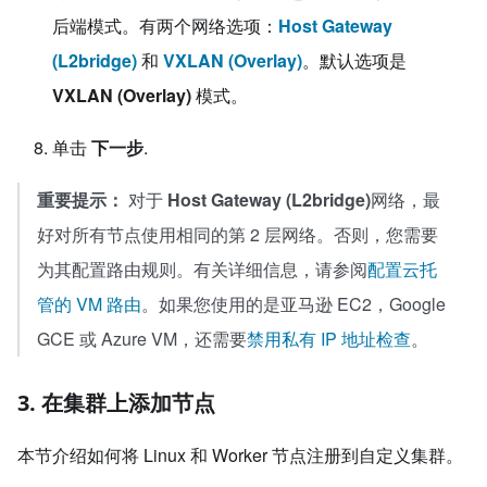
后端模式。有两个网络选项：
Host Gateway
(L2bridge)
和
VXLAN (Overlay)
。默认选项是
VXLAN (Overlay)
模式。
单击
下一步
.
重要提示：
对于
Host Gateway (L2bridge)
网络，最
好对所有节点使用相同的第 2 层网络。否则，您需要
为其配置路由规则。有关详细信息，请参阅
配置云托
管的 VM 路由
。如果您使用的是亚马逊 EC2，Google
GCE 或 Azure VM，还需要
禁用私有 IP 地址检查
。
3. 在集群上添加节点
本节介绍如何将 Linux 和 Worker 节点注册到自定义集群。