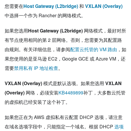
您需要在
Host Gateway (L2bridge)
和
VXLAN (Overlay)
中选择一个作为 Rancher 的网络模式。
如果您选用
Host Gateway (L2bridge)
网络模式，最好对所
有节点使用相同的第 2 层网络。否则，您需要为其配置路
由规则。有关详细信息，请参阅
配置云托管的 VM 路由
，如
果您使用的是亚马逊 EC2，Google GCE 或 Azure VM，还
需要
禁用私有 IP 地址检查
。
VXLAN (Overlay)
模式是默认选项。如果您选用
VXLAN
(Overlay)
网络，必须安装
KB4489899
补丁，大多数云托管
的虚拟机已经安装了这个补丁。
如果您正在为 AWS 虚拟私有云配置 DHCP 选项，请注意
在域名选项字段中，只能指定一个域名。根据 DHCP
选项