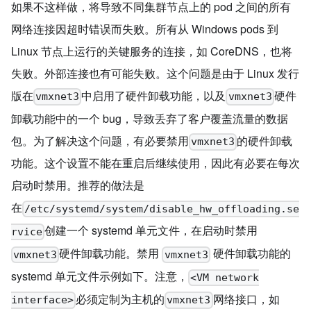
如果不这样做，将导致不同集群节点上的 pod 之间的所有
网络连接因超时错误而失败。所有从 Windows pods 到
Linux 节点上运行的关键服务的连接，如 CoreDNS，也将
失败。外部连接也有可能失败。这个问题是由于 Linux 发行
版在
中启用了硬件卸载功能，以及
硬件
vmxnet3
vmxnet3
卸载功能中的一个 bug，导致丢弃了客户覆盖流量的数据
包。为了解决这个问题，有必要禁用
的硬件卸载
vmxnet3
功能。这个设置不能在重启后继续使用，因此有必要在每次
启动时禁用。推荐的做法是
在
/etc/systemd/system/disable_hw_offloading.se
创建一个 systemd 单元文件，在启动时禁用
rvice
硬件卸载功能。禁用
硬件卸载功能的
vmxnet3
vmxnet3
systemd 单元文件示例如下。注意，
<VM network
必须定制为主机的
网络接口，如
interface>
vmxnet3