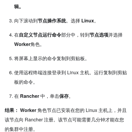
辑。
向下滚动到
节点操作系统
。选择
Linux
。
在
自定义节点运行命令
部分中，转到
节点选项
并选择
Worker
角色。
将屏幕上显示的命令复制到剪贴板。
使用远程终端连接登录到 Linux 主机。运行复制到剪贴
板的命令。
在
Rancher
中，单击
保存
。
结果：
Worker
角色节点已安装在您的 Linux 主机上，并且
该节点向 Rancher 注册。该节点可能需要几分钟才能在您
的集群中注册。