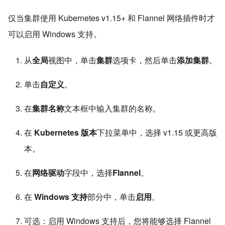
仅当集群使用 Kubernetes v1.15+ 和 Flannel 网络插件时才
可以启用 Windows 支持。
从
全局
视图中，单击
集群
选项卡，然后单击
添加集群
。
单击
自定义
。
在
集群名称
文本框中输入集群的名称。
在
Kubernetes 版本
下拉菜单中，选择 v1.15 或更高版
本。
在
网络驱动
字段中，选择
Flannel
。
在
Windows 支持
部分中，单击
启用
。
可选：启用 Windows 支持后，您将能够选择 Flannel