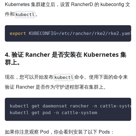
Kubernetes 集群建立后，设置 RancherD 的 kubeconfig 文
件和
。
kubectl
export
KUBECONFIG
=
/etc/rancher/rke2/rke2.yaml 
4. 验证 Rancher 是否安装在 Kubernetes 集
群上。
现在，您可以开始发布
命令。使用下面的命令来
kubectl
验证 Rancher 是否作为守护进程部署在集群上。
kubectl get daemonset rancher -n cattle-system
kubectl get pod -n cattle-system
如果你注意观察 Pod，你会看到安装了以下 Pods：