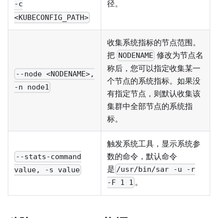
径。
-c
<KUBECONFIG_PATH>
收集系统指标的节点范围。
把
修改为节点名
NODENAME
称后，您可以指定收集某一
--node <NODENAME>,
个节点的系统指标。如果没
-n node1
有指定节点，则默认收集该
集群中全部节点的系统指
标。
触发系统工具，显示系统参
数的命令，默认命令
--stats-command
是
/usr/bin/sar -u -r
value, -s value
。
-F 1 1