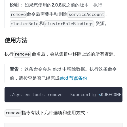
说明：
如果您使用的
2.0.8
或之前的版本，执行
命令后需要手动删除
、
remove
serviceAccount
和
资源。
clusterRole
clusterRoleBindings
使用方法
执行
命名后，会从集群中移除上述的所有资源。
remove
警告：
这条命令会从 etcd 中移除数据。执行这条命令
前，请检查是否已经完成
etcd 节点备份
./system-tools remove --kubeconfig 
<
KUBECONFIG
指令有以下几种选项和使用方式：
remove