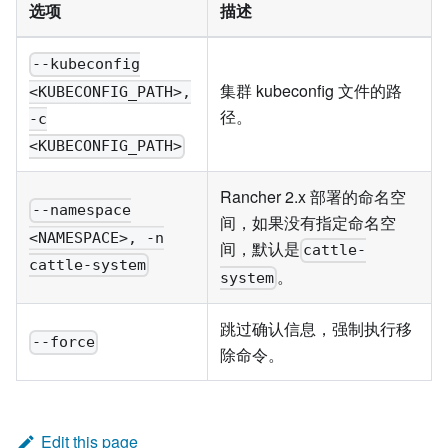
选项
描述
--kubeconfig
集群 kubeconfig 文件的路
<KUBECONFIG_PATH>,
径。
-c
<KUBECONFIG_PATH>
Rancher 2.x 部署的命名空
--namespace
间，如果没有指定命名空
<NAMESPACE>, -n
间，默认是
cattle-
cattle-system
。
system
跳过确认信息，强制执行移
--force
除命令。
Edit this page