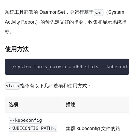
系统工具部署的 DaemonSet，会运行基于
（System
sar
Activity Report）的预先定义好的指令，收集和显示系统指
标。
使用方法
./system-tools_darwin-amd64 stats --kubeconfig
指令有以下几种选项和使用方式：
stats
选项
描述
--kubeconfig
集群 kubeconfig 文件的路
<KUBECONFIG_PATH>,