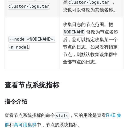
是
，
cluster-logs.tar
cluster-logs.tar
您也可以修改为其他名称。
收集日志的节点范围。把
修改为节点名称
NODENAME
后，您可以指定收集某一个
--node <NODENAME>,
节点的日志。如果没有指定
-n node1
节点，则默认收集该集群中
全部节点的日志。
查看节点系统指标
指令介绍
查看节点系统指标的命令
，它的用途是查看
RKE 集
stats
群
和
高可用集群
中，节点的系统指标。