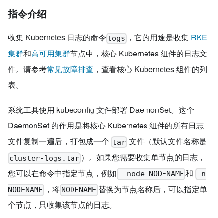
指令介绍
收集 Kubernetes 日志的命令
，它的用途是收集
RKE
logs
集群
和
高可用集群
节点中，核心 Kubernetes 组件的日志文
件。请参考
常见故障排查
，查看核心 Kubernetes 组件的列
表。
系统工具使用 kubeconfig 文件部署 DaemonSet。这个
DaemonSet 的作用是将核心 Kubernetes 组件的所有日志
文件复制一遍后，打包成一个
文件（默认文件名称是
tar
）。如果您需要收集单节点的日志，
cluster-logs.tar
您可以在命令中指定节点，例如
和
--node NODENAME
-n
，将
替换为节点名称后，可以指定单
NODENAME
NODENAME
个节点，只收集该节点的日志。