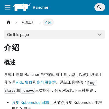
Rancher
系统工具
介绍
On this page
介绍
概述
系统工具是 Rancher 自带的运维工具，您可以使用系统工
具管理
RKE 集群
和
高可用集群
。系统工具提供了
、
logs
和
三类指令，分别对应以下三种用途：
stats
remove
收集 Kubernetes 日志
：从节点收集 Kubernetes 集群
组件的日志。