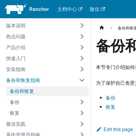
Rancher
文档中心
微信
版本说明
备份和恢
热点问题
备份
产品介绍
快速入门
本节专门介绍如何
安装指南
备份和恢复指南
为了保护自己免受
备份和恢复
备份
备份
恢复
恢复
最佳实践
Edit this page
系统管理员指南