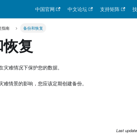
中国官网
中文论坛
支持矩阵
复指南
备份和恢复
和恢复
在灾难情况下保护您的数据。
灾难情景的影响，您应该定期创建备份。
Last updat