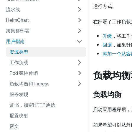
运行方式。
流水线
HelmChart
在部署了工作负载
跨集群部署
升级
，将工作
用户指南
回滚
，如果升
资源类型
添加一个从容
工作负载
负载均衡和 
Pod 弹性伸缩
负载均衡和 Ingress
负载均衡
服务发现
证书，加密HTTP通信
启动应用程序后，
配置映射
如果希望可以从外
密文