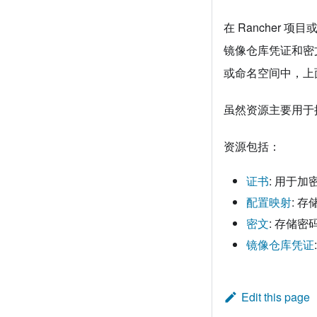
在 Rancher 
镜像仓库凭证和密文
或命名空间中，上
虽然资源主要用于
资源包括：
证书
: 用于
配置映射
: 
密文
: 存储
镜像仓库凭证
Edit this page