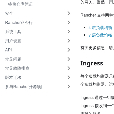
的网关。当然，用
镜像仓库凭证
安全
Rancher 支持两
Rancher命令行
4 层负载均衡
系统工具
7 层负载均衡
用户设置
有关更多信息，请
API
常见问题
Ingress
常见故障排查
每个负载均衡器只
版本迁移
个负载均衡器。运行
参与Rancher开源项目
Ingress 通过
Ingress 接
正确的服务。