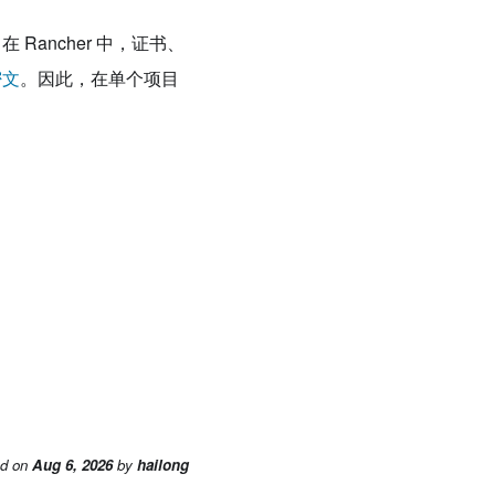
 Rancher 中，证书、
密文
。因此，在单个项目
ed
on
Aug 6, 2026
by
hailong