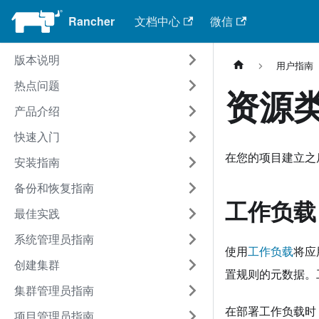
Rancher
文档中心
微信
版本说明
用户指南
热点问题
资源
产品介绍
快速入门
在您的项目建立之
安装指南
备份和恢复指南
工作负载
最佳实践
系统管理员指南
使用
工作负载
将应
创建集群
置规则的元数据。
集群管理员指南
在部署工作负载时
项目管理员指南