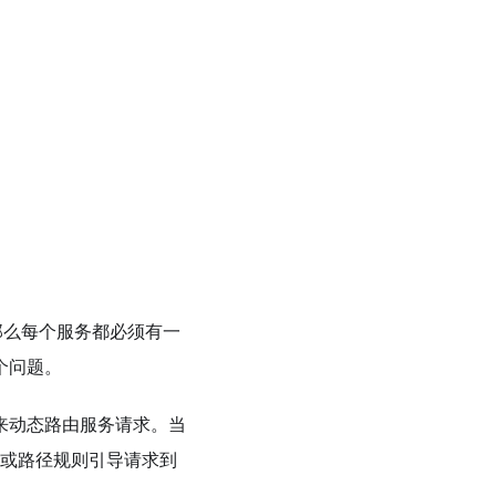
那么每个服务都必须有一
个问题。
控制器来动态路由服务请求。当
务子域或路径规则引导请求到