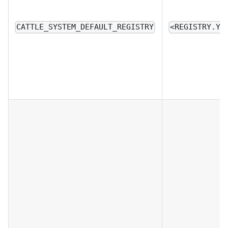
CATTLE_SYSTEM_DEFAULT_REGISTRY
<REGISTRY.YO