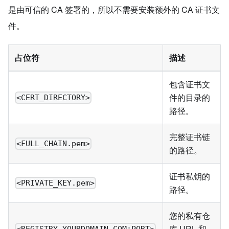
是由可信的 CA 签署的，所以不需要安装额外的 CA 证书文
件。
占位符
描述
包含证书文
件的目录的
<CERT_DIRECTORY>
路径。
完整证书链
<FULL_CHAIN.pem>
的路径。
证书私钥的
<PRIVATE_KEY.pem>
路径。
您的私有仓
库 URL 和
<REGISTRY.YOURDOMAIN.COM:PORT>