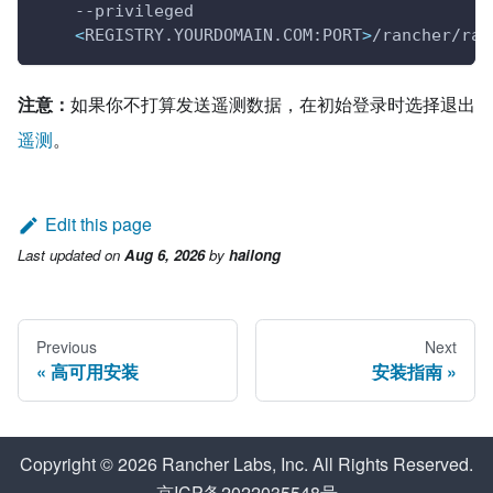
    --privileged
<
REGISTRY.YOURDOMAIN.COM:PORT
>
/rancher/ran
注意：
如果你不打算发送遥测数据，在初始登录时选择退出
遥测
。
Edit this page
Last updated
on
Aug 6, 2026
by
hailong
Previous
Next
高可用安装
安装指南
Copyright © 2026 Rancher Labs, Inc. All Rights Reserved.
京ICP备2022035548号