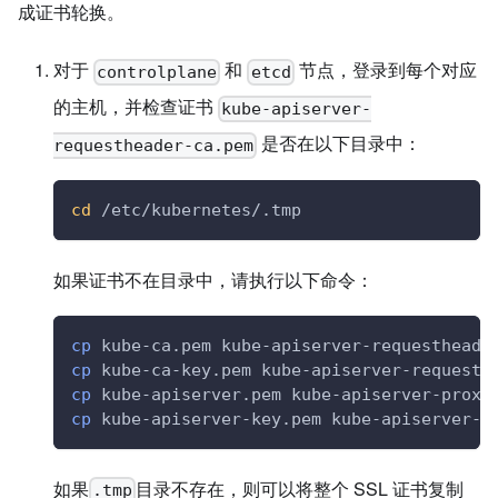
成证书轮换。
对于
和
节点，登录到每个对应
controlplane
etcd
的主机，并检查证书
kube-apiserver-
是否在以下目录中：
requestheader-ca.pem
cd
 /etc/kubernetes/.tmp
如果证书不在目录中，请执行以下命令：
cp
 kube-ca.pem kube-apiserver-requestheade
cp
 kube-ca-key.pem kube-apiserver-requesth
cp
 kube-apiserver.pem kube-apiserver-proxy
cp
 kube-apiserver-key.pem kube-apiserver-p
如果
目录不存在，则可以将整个 SSL 证书复制
.tmp