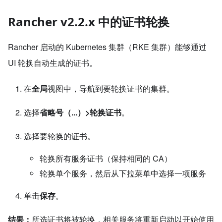
Rancher v2.2.x 中的证书轮换
Rancher 启动的 Kubernetes 集群（RKE 集群）能够通过
UI 轮换自动生成的证书。
在
全局
视图中，导航到要轮换证书的集群。
选择
省略号（...）>轮换证书
。
选择要轮换的证书。
轮换所有服务证书（保持相同的 CA）
轮换单个服务，然后从下拉菜单中选择一项服务
单击
保存
。
结果：
所选证书将被轮换，相关服务将重新启动以开始使用