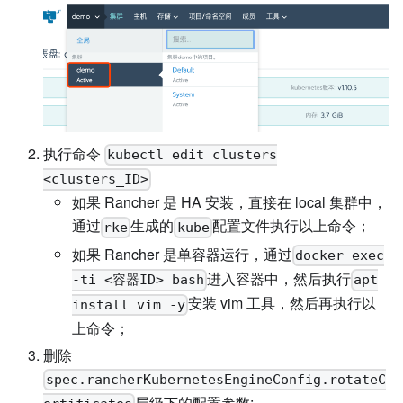
执行命令
kubectl edit clusters
<clusters_ID>
如果 Rancher 是 HA 安装，直接在 local 集群中，
通过
生成的
配置文件执行以上命令；
rke
kube
如果 Rancher 是单容器运行，通过
docker exec
进入容器中，然后执行
-ti <容器ID> bash
apt
安装 vim 工具，然后再执行以
install vim -y
上命令；
删除
spec.rancherKubernetesEngineConfig.rotateC
层级下的配置参数: