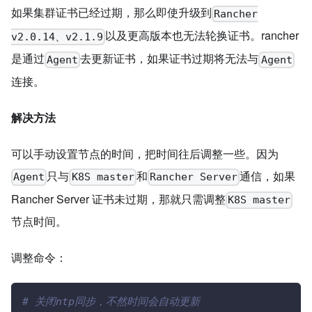
如果集群证书已经过期，那么即使升级到
Rancher
以及更高版本也无法轮换证书。rancher
v2.0.14、v2.1.9
是通过
去更新证书，如果证书过期将无法与
Agent
Agent
连接。
解决方法
可以手动设置节点的时间，把时间往后调整一些。因为
只与
和
通信，如果
Agent
K8S master
Rancher Server
Rancher Server 证书未过期，那就只需调整
K8S master
节点时间。
调整命令：
# 关闭ntp同步，不然时间会自动更新