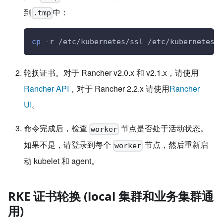
到
中：
.tmp
cp
 -r /etc/kubernetes/ssl /etc/kubernetes/
轮换证书。对于 Rancher v2.0.x 和 v2.1.x，请使用
Rancher API
，对于 Rancher 2.2.x 请使用
Rancher
UI
。
命令完成后，检查
节点是否处于活动状态。
worker
如果不是，请登录到每个
节点，然后重新启
worker
动 kubelet 和 agent。
RKE 证书轮换 (local 集群和业务集群通
用)