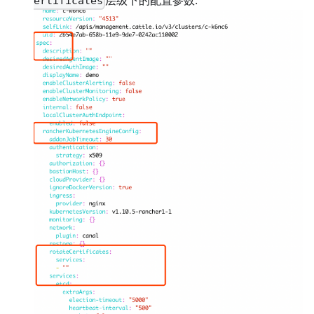
ertificates