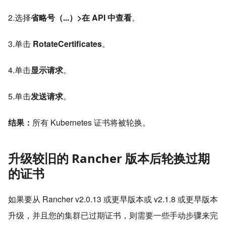
2.选择
省略号（...）>在 API 中查看
。
3.单击
RotateCertificates
。
4.单击
显示请求
。
5.单击
发送请求
。
结果：
所有 Kubernetes 证书将被轮换。
升级较旧的 Rancher 版本后轮换过期
的证书
如果要从 Rancher v2.0.13 或更早版本或 v2.1.8 或更早版本
升级，并且您的集群已过期证书，则需要一些手动步骤来完