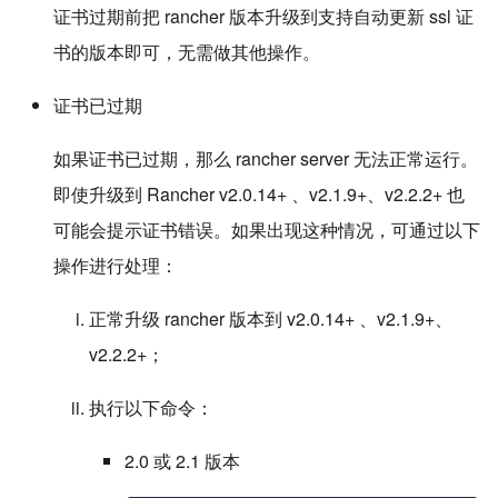
证书过期前把 rancher 版本升级到支持自动更新 ssl 证
书的版本即可，无需做其他操作。
证书已过期
如果证书已过期，那么 rancher server 无法正常运行。
即使升级到 Rancher v2.0.14+ 、v2.1.9+、v2.2.2+ 也
可能会提示证书错误。如果出现这种情况，可通过以下
操作进行处理：
正常升级 rancher 版本到 v2.0.14+ 、v2.1.9+、
v2.2.2+；
执行以下命令：
2.0 或 2.1 版本