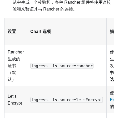
从中生成一个校验和，各种 Rancher 组件将使用该校
验和来验证其与 Rancher 的连接。
设置
Chart 选项
描
Rancher
使用 
生成的
生成
证书
发
ingress.tls.source=rancher
（默
书
认）
选
使
Let’s
Encr
ingress.tls.source=letsEncrypt
Encrypt
的