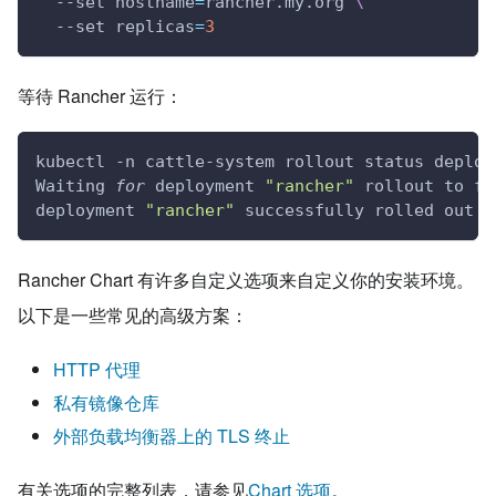
  --set 
hostname
=
rancher.my.org 
\
  --set 
replicas
=
3
等待 Rancher 运行：
kubectl -n cattle-system rollout status deploy
Waiting 
for
 deployment 
"rancher"
 rollout to fi
deployment 
"rancher"
 successfully rolled out
Rancher Chart 有许多自定义选项来自定义你的安装环境。
以下是一些常见的高级方案：
HTTP 代理
私有镜像仓库
外部负载均衡器上的 TLS 终止
有关选项的完整列表，请参见
Chart 选项
。