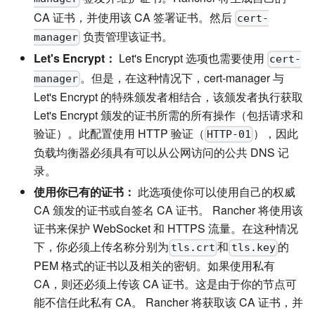
CA 证书，并使用该 CA 签署证书。然后
cert-
负责管理该证书。
manager
Let's Encrypt：
Let's Encrypt 选项也需要使用
cert-
。但是，在这种情况下，cert-manager 与
manager
Let's Encrypt 的特殊颁发者相结合，该颁发者执行获取
Let's Encrypt 颁发的证书所需的所有操作（包括请求和
验证）。此配置使用 HTTP 验证（
），因此
HTTP-01
负载均衡器必须具有可以从公网访问的公共 DNS 记
录。
使用你已有的证书：
此选项使你可以使用自己的权威
CA 颁发的证书或自签名 CA 证书。 Rancher 将使用该
证书来保护 WebSocket 和 HTTPS 流量。在这种情况
下，你必须上传名称分别为
和
的
tls.crt
tls.key
PEM 格式的证书以及相关的密钥。如果使用私有
CA，则还必须上传该 CA 证书。这是由于你的节点可
能不信任此私有 CA。 Rancher 将获取该 CA 证书，并