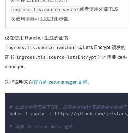
或者
使用外部 TLS
ingress.tls.source=secret
负载均衡器
可以跳过此步骤。
仅在使用 Rancher 生成的证书
或 Let's Encrypt 颁发的
ingress.tls.source=rancher
证书
时才需要 cert-
ingress.tls.source=letsEncrypt
manager。
这些说明来自
官方的 cert-manager 文档
。
# 如果你手动安装了CRD，而不是在Helm安装命令中添加了`--se
kubectl apply -f https://github.com/jetstack/c
# 添加 Jetstack Helm 仓库