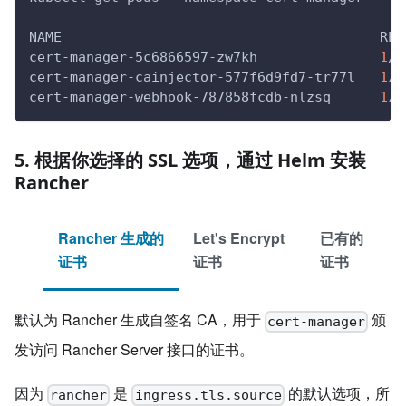
NAME                                       REA
cert-manager-5c6866597-zw7kh               
1
/1
cert-manager-cainjector-577f6d9fd7-tr77l   
1
/1
cert-manager-webhook-787858fcdb-nlzsq      
1
/1
5. 根据你选择的 SSL 选项，通过 Helm 安装
Rancher
Rancher 生成的
Let's Encrypt
已有的
证书
证书
证书
默认为 Rancher 生成自签名 CA，用于
颁
cert-manager
发访问 Rancher Server 接口的证书。
因为
是
的默认选项，所
rancher
ingress.tls.source