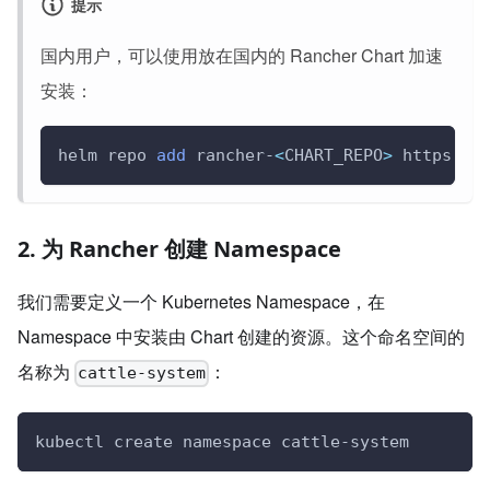
提示
国内用户，可以使用放在国内的 Rancher Chart 加速
安装：
helm repo 
add
 rancher-
<
CHART_REPO
>
 https://
2. 为 Rancher 创建 Namespace
我们需要定义一个 Kubernetes Namespace，在
Namespace 中安装由 Chart 创建的资源。这个命名空间的
名称为
：
cattle-system
kubectl create namespace cattle-system