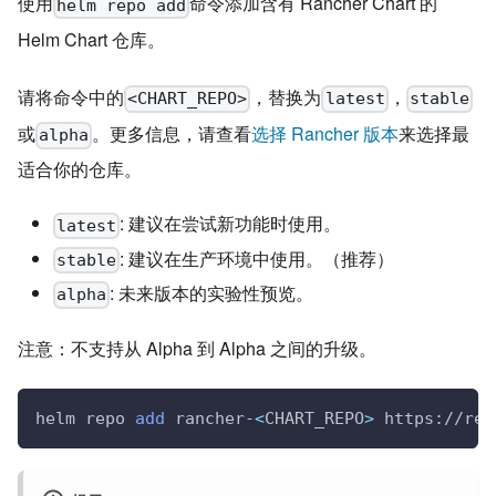
使用
命令添加含有 Rancher Chart 的
helm repo add
Helm Chart 仓库。
请将命令中的
，替换为
，
<CHART_REPO>
latest
stable
或
。更多信息，请查看
选择 Rancher 版本
来选择最
alpha
适合你的仓库。
: 建议在尝试新功能时使用。
latest
: 建议在生产环境中使用。（推荐）
stable
: 未来版本的实验性预览。
alpha
注意：不支持从 Alpha 到 Alpha 之间的升级。
helm repo 
add
 rancher-
<
CHART_REPO
>
 https://rel