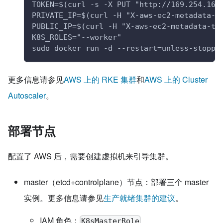
TOKEN=$(curl -s -X PUT "http://169.254.169
PRIVATE_IP=$(curl -H "X-aws-ec2-metadata-t
PUBLIC_IP=$(curl -H "X-aws-ec2-metadata-to
K8S_ROLES="--worker"
sudo docker run -d --restart=unless-stoppe
更多信息请参见
AWS 上的 RKE 集群
和
AWS 上的 Cluster
Autoscaler
。
部署节点
配置了 AWS 后，需要创建虚拟机来引导集群。
master（etcd+controlplane）节点：部署三个 master
实例。更多信息请参见
生产就绪集群的建议
。
IAM 角色：
K8sMasterRole