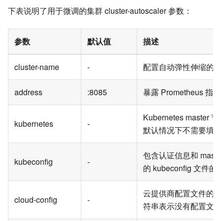
下表说明了用于微调的集群 cluster-autoscaler 参数：
参数
默认值
描述
cluster-name
-
配置自动弹性伸缩的
address
:8085
暴露 Prometheus 
Kubernetes maste
kubernetes
-
默认情况下不需要填
包含认证信息和 mast
kubeconfig
-
的 kubeconfig 文件
云提供商配置文件的
cloud-config
-
符串表示没有配置文