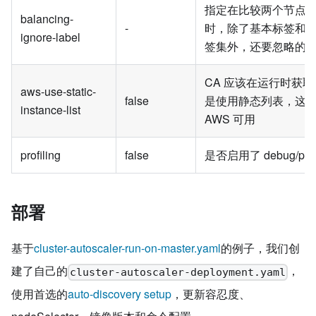
指定在比较两个节点
balancing-
-
时，除了基本标签和
ignore-label
签集外，还要忽略的
CA 应该在运行时获
aws-use-static-
false
是使用静态列表，这
instance-list
AWS 可用
profiling
false
是否启用了 debug/ppr
部署
基于
cluster-autoscaler-run-on-master.yaml
的例子，我们创
建了自己的
，
cluster-autoscaler-deployment.yaml
使用首选的
auto-discovery setup
，更新容忍度、