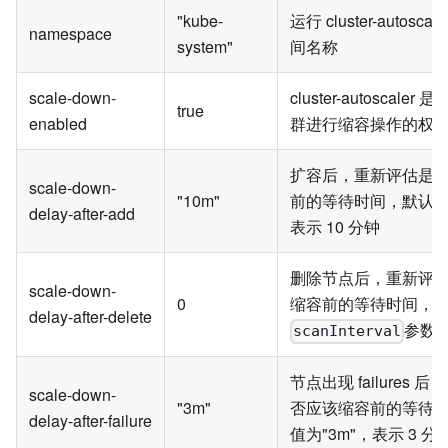
"kube-
运行 cluster-autosc
namespace
system"
间名称
scale-down-
cluster-autoscale
true
enabled
群进行缩容操作的权
扩容后，重新评估是
scale-down-
"10m"
前的等待时间，默认值为
delay-after-add
表示 10 分钟
删除节点后，重新评
scale-down-
0
缩容前的等待时间，
delay-after-delete
参数
scanInterval
节点出现 failures 
scale-down-
"3m"
否应该缩容前的等待
delay-after-failure
值为"3m"，表示 3 分