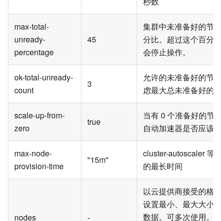
秒数
max-total-
集群中未准备好的节
unready-
45
分比。超过这个百分比
percentage
会停止操作。
ok-total-unready-
允许的未准备好的节
3
count
虑最大总未准备好的
scale-up-from-
当有 0 个准备好的节
true
zero
自动加速器是否应该
max-node-
cluster-autoscale
"15m"
provision-time
的最长时间
以云提供商接受的格
设置最小、最大大小
数据。可多次使用。
nodes
-