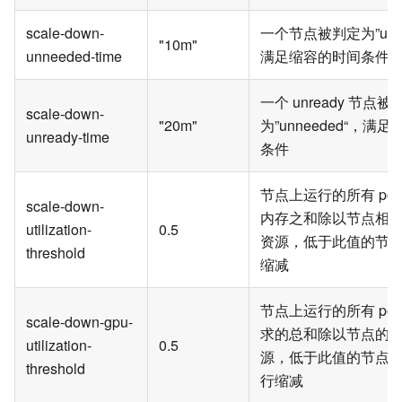
scale-down-
一个节点被判定为”unne
"10m"
unneeded-time
满足缩容的时间条件
一个 unready 节点被
scale-down-
"20m"
为”unneeded“，满
unready-time
条件
节点上运行的所有 pods 
scale-down-
内存之和除以节点相
utilization-
0.5
资源，低于此值的节
threshold
缩减
节点上运行的所有 pod 
scale-down-gpu-
求的总和除以节点的
utilization-
0.5
源，低于此值的节点
threshold
行缩减