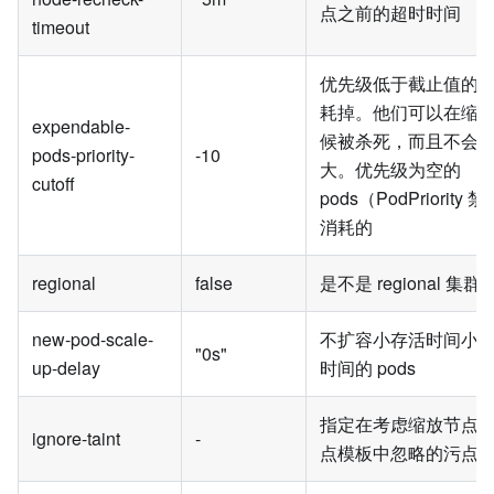
点之前的超时时间
timeout
优先级低于截止值的 po
耗掉。他们可以在缩
expendable-
候被杀死，而且不会
pods-priority-
-10
大。优先级为空的
cutoff
pods（PodPriorit
消耗的
regional
false
是不是 regional 集群
new-pod-scale-
不扩容小存活时间小
"0s"
up-delay
时间的 pods
指定在考虑缩放节点
ignore-taint
-
点模板中忽略的污点