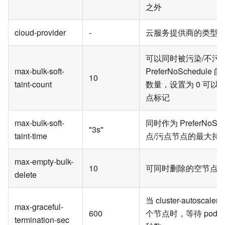
之外
cloud-provider
-
云服务提供商的类型
可以同时被污染/不污
max-bulk-soft-
PreferNoSchedul
10
taint-count
数量，设置为 0 可以
点标记
max-bulk-soft-
同时作为 PreferNoSch
"3s"
taint-time
点/污点节点的最大持
max-empty-bulk-
10
可同时删除的空节点
delete
当 cluster-autosca
max-graceful-
600
个节点时，等待 pod
termination-sec