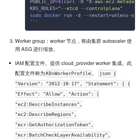
PUBLIC_IP
=
$(
curl -H 
"X-aws-ec2-metadata
K8S_ROLES
=
"--etcd --controlplane"
sudo
docker
 run -d --restart
=
unless-sto
`
``
Worker group：worker 节点，将由集群 autoscaler 使
用 ASG 进行缩放。
IAM 配置文件。提供 cloud_provider worker 集成。此
配置文件称为
。
K8sWorkerProfile
json {
"Version": "2012-10-17", "Statement": [ {
"Effect": "Allow", "Action": [
"ec2:DescribeInstances",
"ec2:DescribeRegions",
"ecr:GetAuthorizationToken",
"ecr:BatchCheckLayerAvailability",