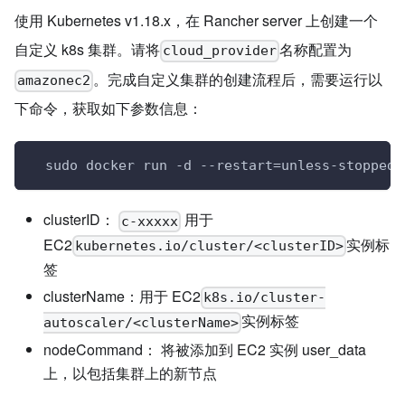
使用 Kubernetes v1.18.x，在 Rancher server 上创建一个
自定义 k8s 集群。请将
名称配置为
cloud_provider
。完成自定义集群的创建流程后，需要运行以
amazonec2
下命令，获取如下参数信息：
  sudo docker run -d --restart=unless-stopped 
clusterID：
用于
c-xxxxx
EC2
实例标
kubernetes.io/cluster/<clusterID>
签
clusterName：用于 EC2
k8s.io/cluster-
实例标签
autoscaler/<clusterName>
nodeCommand： 将被添加到 EC2 实例 user_data
上，以包括集群上的新节点