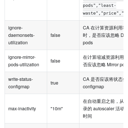
pods","least-
waste","price","p
ignore-
CA 在计算资源利用
daemonsets-
false
时，是否应该忽略 Daem
utilization
pods
ignore-mirror-
在计算缩减资源利用率
false
pods-utilization
否应该忽略 Mirror pod
write-status-
CA 是否应该将状态
true
configmap
configmap
在自动重启之前，从
max-inactivity
"10m"
录的 autoscaler 
时间