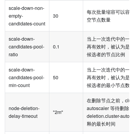
scale-down-non-
每次批量缩容可以容
empty-
30
空节点数量
candidates-count
scale-down-
当上一次迭代中的一
candidates-pool-
0.1
再有效时，被认为是
ratio
候选者的节点比例
scale-down-
当上一次迭代中的一
candidates-pool-
50
再有效时，被认为是
min-count
候选者的最小节点数
在删除节点之前，cluste
node-deletion-
autoscaler 等待删除 de
"2m"
delay-timeout
deletion.cluster-autos
释的最长时间