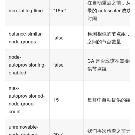
在自动重启之前，从
max-failing-time
"15m"
录的 autoscaler 
时间
balance-similar-
检测相似的节点组，
false
node-groups
之间的节点数量
node-
CA 是否应该在需要
autoprovisioning-
false
供节点组
enabled
max-
autoprovisioned-
15
集群中自动提供的组
node-group-
count
unremovable-
我们再次检查之前无
node-recheck-
"5m"