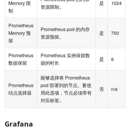
Memory 限
是
1024
资源限制。
制
Prometheus
Prometheus pod 的内存
Memory 预
是
750
资源预留。
留
Prometheus
Prometheus 实例保留数
是
6
数据保留
据的时长
能够选择将 Prometheus
Prometheus
pod 部署到的节点。要使
否
n/a
结点选择器
用此选项，节点必须带有
对应标签。
Grafana