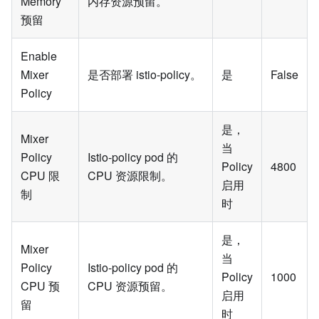
Memory
内存资源预留。
预留
Enable
Mixer
是否部署 istio-policy。
是
False
Policy
是，
Mixer
当
Policy
Istio-policy pod 的
Policy
4800
CPU 限
CPU 资源限制。
启用
制
时
是，
Mixer
当
Policy
Istio-policy pod 的
Policy
1000
CPU 预
CPU 资源预留。
启用
留
时