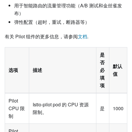
用于智能路由的流量管理功能（A/B 测试和金丝雀发
布）
弹性配置（超时，重试，断路器等）
有关 Pilot 组件的更多信息，请参阅
文档
.
是
否
默认
选项
描述
必
值
填
项
Pilot
Istio-pilot pod 的 CPU 资源
CPU 限
是
1000
限制。
制
Pilot