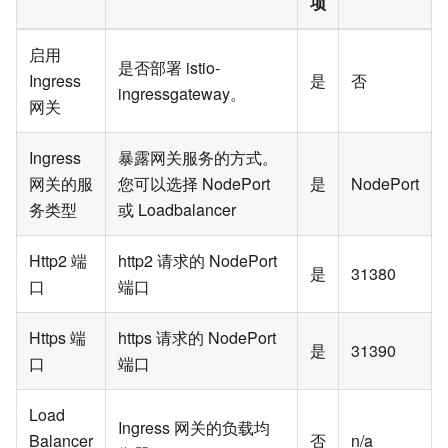
项
启用
是否部署 istio-
Ingress
是
否
ingressgateway。
网关
Ingress
暴露网关服务的方式。
网关的服
您可以选择 NodePort
是
NodePort
务类型
或 Loadbalancer
Http2 端
http2 请求的 NodePort
是
31380
口
端口
Https 端
https 请求的 NodePort
是
31390
口
端口
Load
Ingress 网关的负载均
Balancer
否
n/a