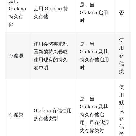
启用
是，当
Grafana
启用 Grafana 持
Grafana 启用
否
持久存
久存储
时
储
使
使用存储类来配
是，当
用
置新的持久卷或
Grafana 及其
存储源
存
使用现有的持久
持久存储启用
储
卷声明
时
类
使
用
是，当
默
Grafana 及其
Grafana 存储使用
认
存储类
持久存储启
的存储类型
存
用，且存储源
储
为存储类时
类