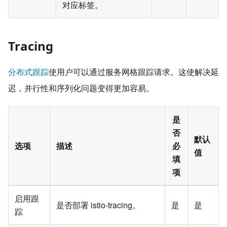
对应标签。
Tracing
分布式跟踪
使用户可以通过服务网格跟踪请求。这使解决延
迟，并行性和序列化问题变得更加容易。
是
否
默认
选项
描述
必
值
填
项
启用跟
是否部署 istio-tracing。
是
是
踪