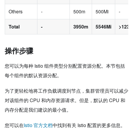
Others
-
500m
500Mi
-
Total
-
3950m
5546Mi
>123
操作步骤
您可以为每种 Istio 组件类型分别配置资源分配。本节包括
每个组件的默认资源分配。
为了更轻松地将工作负载调度到节点，集群管理员可以减少
对该组件的 CPU 和内存资源请求。但是，默认的 CPU 和
内存分配是我们建议的最小值。
您可以在
Istio 官方文档
中找到有关 Istio 配置的更多信息。