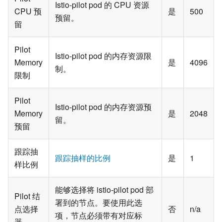
Istio-pilot pod 的 CPU 资源
CPU 预
是
500
预留。
留
Pilot
Istio-pilot pod 的内存资源限
Memory
是
4096
制。
限制
Pilot
Istio-pilot pod 的内存资源预
Memory
是
2048
留。
预留
跟踪抽
跟踪抽样的比例
是
1
样比例
能够选择将 istio-pilot pod 部
Pilot 结
署到的节点。要使用此选
点选择
否
n/a
项，节点必须带有对应标
器