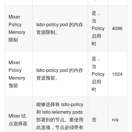
是，
Mixer
当
Policy
Istio-policy pod 的内存
Policy
4096
Memory
资源限制。
启用
限制
时
是，
Mixer
当
Policy
Istio-policy pod 的内存
Policy
1024
Memory
资源预留。
启用
预留
时
能够选择将 istio-policy
和 istio-telemetry pods
Mixer 结
部署到的节点。要使用
否
n/a
点选择器
此选项，节点必须带有