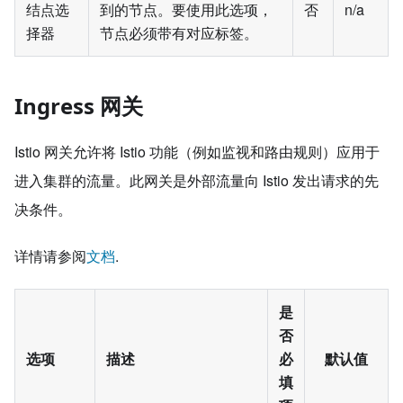
结点选
到的节点。要使用此选项，
否
n/a
择器
节点必须带有对应标签。
Ingress 网关
Istio 网关允许将 Istio 功能（例如监视和路由规则）应用于
进入集群的流量。此网关是外部流量向 Istio 发出请求的先
决条件。
详情请参阅
文档
.
是
否
选项
描述
必
默认值
填