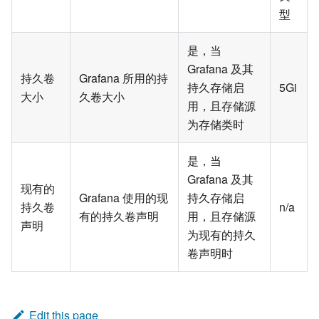
型
是，当
Grafana 及其
持久卷
Grafana 所用的持
持久存储启
5Gi
大小
久卷大小
用，且存储源
为存储类时
是，当
Grafana 及其
现有的
Grafana 使用的现
持久存储启
持久卷
n/a
有的持久卷声明
用，且存储源
声明
为现有的持久
卷声明时
Edit this page