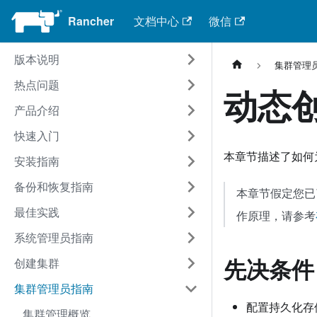
Rancher
文档中心
微信
版本说明
集群管理
热点问题
动态
产品介绍
快速入门
本章节描述了如何为
安装指南
备份和恢复指南
本章节假定您已了
最佳实践
作原理，请参考
系统管理员指南
先决条件
创建集群
集群管理员指南
配置持久化存
集群管理概览