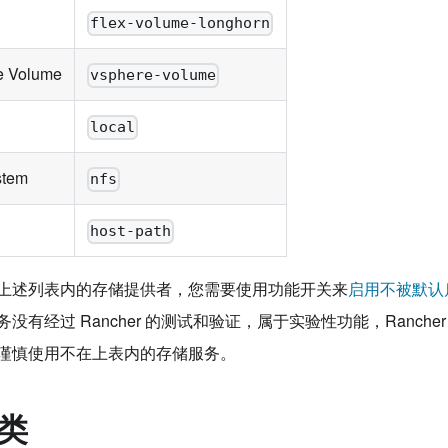
flex-volume-longhorn
e Volume
vsphere-volume
local
stem
nfs
host-path
上述列表内的存储提供者，您需要使用功能开关来
启用不被默认
没有经过 Rancher 的测试和验证，属于实验性功能，Ranch
谨慎使用不在上表内的存储服务。
类