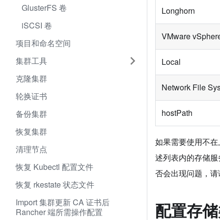
GlusterFS 卷
Longhorn
iSCSI 卷
VMware vSpher
项目和命名空间
集群工具
Local
克隆集群
Network File Sy
轮换证书
hostPath
备份集群
恢复集群
如果需要使用不在
清理节点
述列表内的存储服务
恢复 Kubectl 配置文件
否会出现问题，请
恢复 rkestate 状态文件
Import 集群更新 CA 证书后
配置存储
Rancher 端所需操作配置