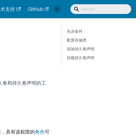
技术支持
GitHub
先决条件
配置存储类
添加持久卷声明
挂载持久卷声明
持久卷和持久卷声明的工
限，具有该权限的
角色
可