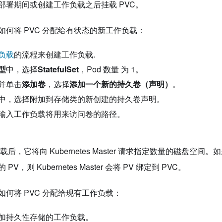
部署期间或创建工作负载之后挂载 PVC。
何将 PVC 分配给有状态的新工作负载：
负载
的流程来创建工作负载.
型
中，选择
StatefulSet
，Pod 数量 为 1。
并单击
添加卷
，选择
添加一个新的持久卷（声明）
。
中，选择附加到存储类的新创建的持久卷声明。
输入工作负载将用来访问卷的路径。
后，它将向 Kubernetes Master 请求指定数量的磁盘空
，则 Kubernetes Master 会将 PV 绑定到 PVC。
何将 PVC 分配给现有工作负载：
加持久性存储的工作负载。