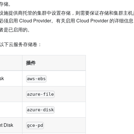
存储。
设施提供商托管的集群中设置存储，则需要保证存储和集群主机
用 Cloud Provider。有关启用 Cloud Provider 的详细
者是已启用的。
启用以下云服务存储卷：
插件
sk
aws-ebs
azure-file
azure-disk
t Disk
gce-pd