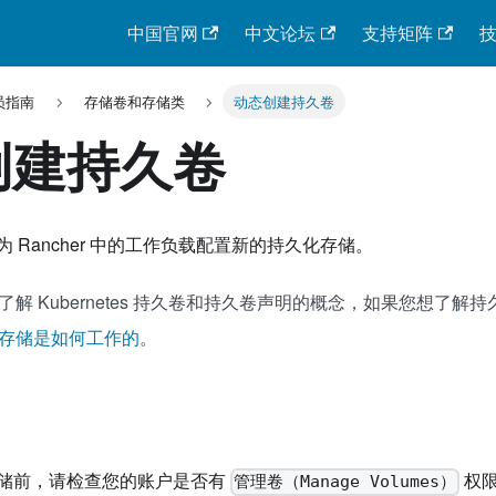
中国官网
中文论坛
支持矩阵
员指南
存储卷和存储类
动态创建持久卷
创建持久卷
 Rancher 中的工作负载配置新的持久化存储。
解 Kubernetes 持久卷和持久卷声明的概念，如果您想了解
存储是如何工作的
。
储前，请检查您的账户是否有
权
管理卷（Manage Volumes）