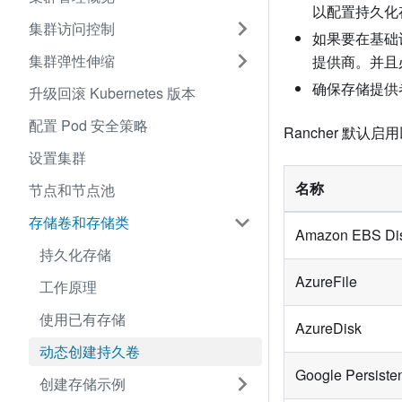
以配置持久化
集群访问控制
如果要在基础
集群弹性伸缩
提供商。并且必须启
确保存储提供
升级回滚 Kubernetes 版本
配置 Pod 安全策略
Rancher 默认
设置集群
名称
节点和节点池
存储卷和存储类
Amazon EBS Di
持久化存储
AzureFile
工作原理
使用已有存储
AzureDisk
动态创建持久卷
Google Persisten
创建存储示例