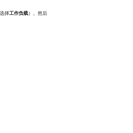
中选择
工作负载
）。然后