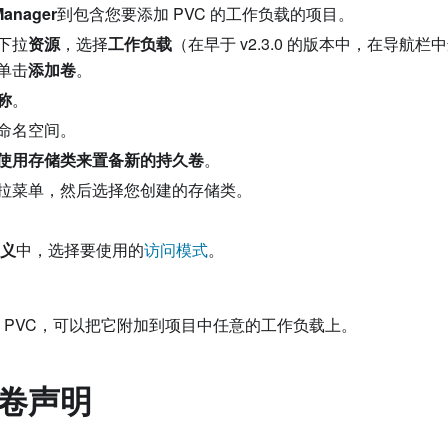
Manager
到包含您要添加 PVC 的工作负载的项目。
下拉
资源
，选择
工作负载
（在早于 v2.3.0 的版本中，在导航栏
单击
添加卷
。
称
。
命名空间。
使用存储类来置备新的持久卷
。
拉菜单，然后选择您创建的存储类。
义
中，选择要使用的
访问模式
。
 PVC，可以把它附加到项目中任意的工作负载上。
卷声明