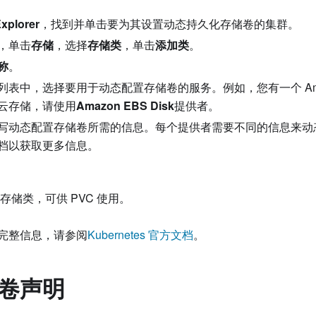
Explorer
，找到并单击要为其设置动态持久化存储卷的集群。
，单击
存储
，选择
存储类
，单击
添加类
。
称
。
列表中，选择要用于动态配置存储卷的服务。例如，您有一个 Amaz
云存储，请使用
Amazon EBS Disk
提供者。
写动态配置存储卷所需的信息。每个提供者需要不同的信息来动
档以获取更多信息。
存储类，可供 PVC 使用。
完整信息，请参阅
Kubernetes 官方文档
。
卷声明