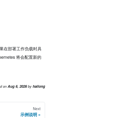
间。如果在部署工作负载时具
bernetes 将会配置新的
ed
on
Aug 6, 2026
by
hailong
Next
示例说明