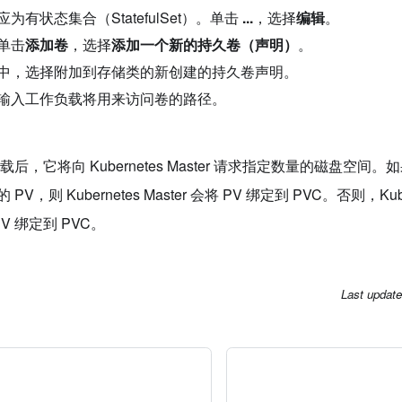
为有状态集合（StatefulSet）。单击
...
，选择
编辑
。
单击
添加卷
，选择
添加一个新的持久卷（声明）
。
中，选择附加到存储类的新创建的持久卷声明。
输入工作负载将用来访问卷的路径。
后，它将向 Kubernetes Master 请求指定数量的磁盘空
，则 Kubernetes Master 会将 PV 绑定到 PVC。否则，Ku
V 绑定到 PVC。
Last updat