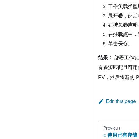
工作负载类型应
展开
卷
，然后
在
持久卷声明
在
挂载点
中，
单击
保存
。
结果：
部署工作负载
有资源匹配且可用的 PV
PV，然后将新的 P
Edit this page
Previous
使用已有存储