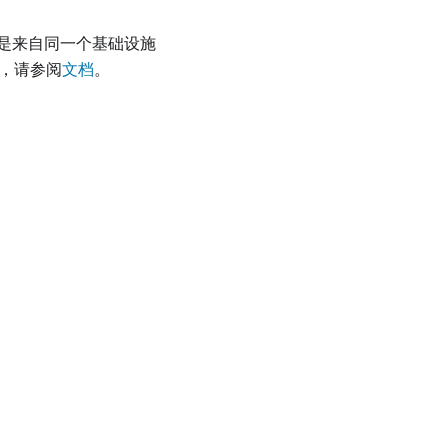
是来自同一个基础设施
信息，请参阅
文档
。