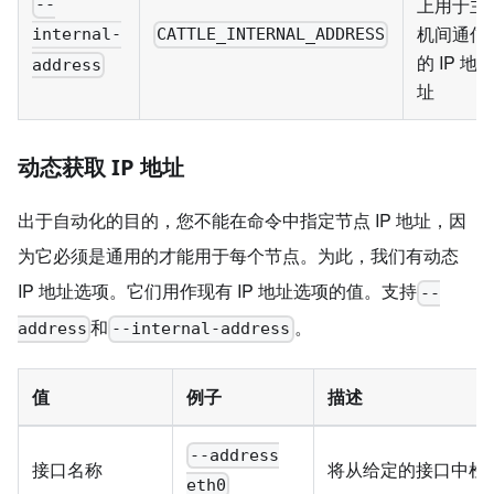
上用于主
--
机间通信
CATTLE_INTERNAL_ADDRESS
internal-
的 IP 地
address
址
动态获取 IP 地址
出于自动化的目的，您不能在命令中指定节点 IP 地址，因
为它必须是通用的才能用于每个节点。为此，我们有动态
IP 地址选项。它们用作现有 IP 地址选项的值。支持
--
和
。
address
--internal-address
值
例子
描述
--address
接口名称
将从给定的接口中检索
eth0