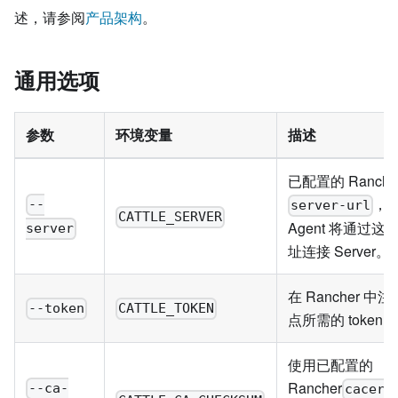
述，请参阅
产品架构
。
通用选项
参数
环境变量
描述
已配置的 Ranche
，
--
server-url
CATTLE_SERVER
Agent 将通过这
server
址连接 Server。
在 Rancher 中
--token
CATTLE_TOKEN
点所需的 token。
使用已配置的
Rancher
--ca-
cacert