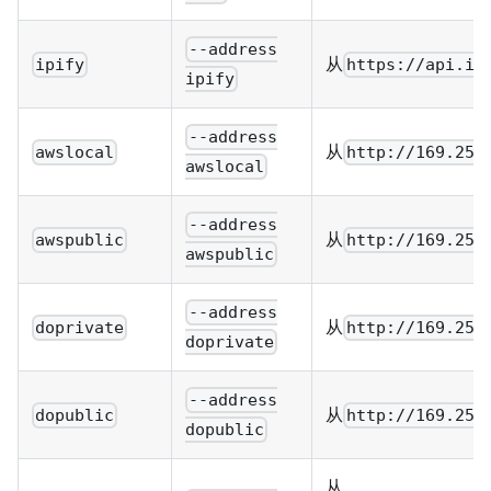
--address
从
ipify
https://api.ip
ipify
--address
从
awslocal
http://169.254
awslocal
--address
从
awspublic
http://169.254
awspublic
--address
从
doprivate
http://169.254
doprivate
--address
从
dopublic
http://169.254
dopublic
从