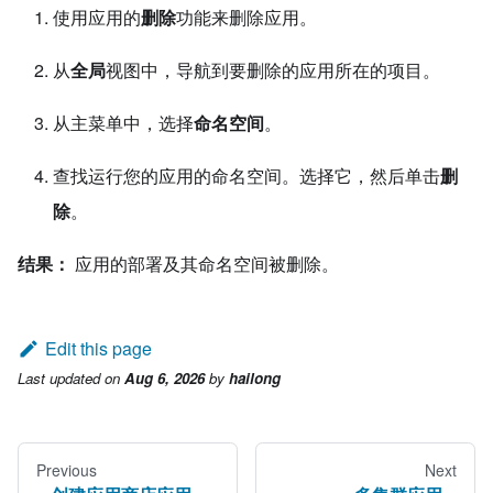
使用应用的
删除
功能来删除应用。
从
全局
视图中，导航到要删除的应用所在的项目。
从主菜单中，选择
命名空间
。
查找运行您的应用的命名空间。选择它，然后单击
删
除
。
结果：
应用的部署及其命名空间被删除。
Edit this page
Last updated
on
Aug 6, 2026
by
hailong
Previous
Next