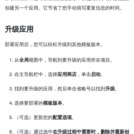
创建另一个应用。它节省了您手动填写重复信息的时间。
升级应用
部署应用后，您可以轻松升级到其他模板版本。
从
全局
视图中，导航到要升级的应用所在项目。
在主导航栏中，选择
应用商店
，单击
启动
。
找到要升级的应用，然后单击省略号以找到
升级
。
选择要部署的
模板版本
。
（可选）更新您的
配置选项
。
（可选）通过选中
在升级过程中需要时，删除并重新创