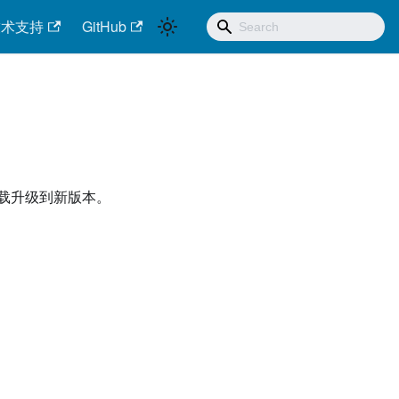
技术支持
GitHub
载升级到新版本。