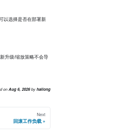
可以选择是否在部署新
新升级/缩放策略不会导
ed
on
Aug 6, 2026
by
hailong
Next
回滚工作负载