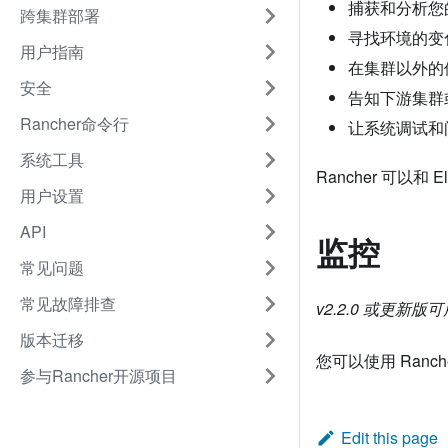
捕获和分析您
跨集群部署
寻找环境的变
用户指南
在集群以外的
安全
告知下游集群
Rancher命令行
让系统调试和
系统工具
Rancher 可以和 E
用户设置
API
监控
常见问题
常见故障排查
v2.2.0 或更新版可
版本迁移
您可以使用 Ranch
参与Rancher开源项目
Edit this page