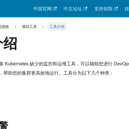
中国官网
中文论坛
支持矩阵
员指南
项目工具
工具介绍
介绍
很多 Kubernetes 缺少的监控和运维工具，可以辅助您进行 DevOps
，帮助您的集群更高效地运行。工具分为以下几个种类：
警