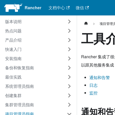
Rancher
文档中心
微信
版本说明
项目管理
热点问题
工具
产品介绍
快速入门
Rancher 集成了
安装指南
以跟其他服务集成
备份和恢复指南
最佳实践
通知和告警
日志
系统管理员指南
监控
创建集群
集群管理员指南
通知和告
项目管理员指南