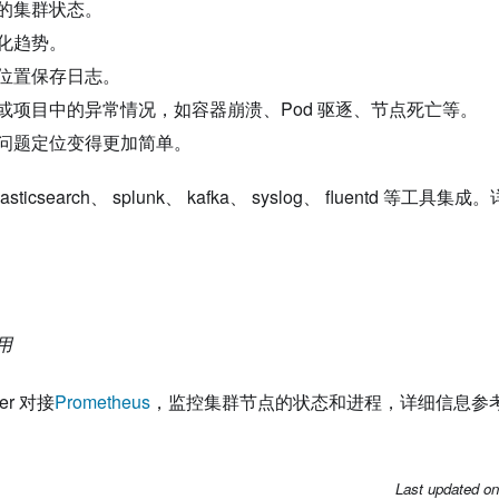
的集群状态。
化趋势。
位置保存日志。
或项目中的异常情况，如容器崩溃、Pod 驱逐、节点死亡等。
问题定位变得更加简单。
lasticsearch、 splunk、 kafka、 syslog、 fluentd 等工具
用
er 对接
Prometheus
，监控集群节点的状态和进程，详细信息参
Last updated
o